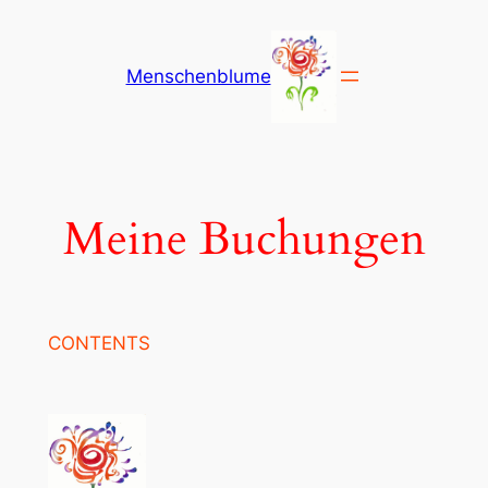
Zum
Inhalt
Menschenblume
springen
Meine Buchungen
CONTENTS